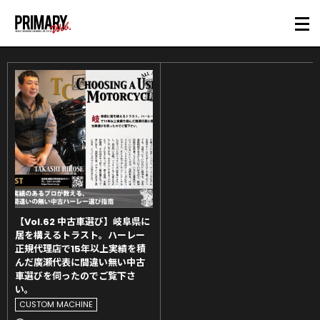
【Vol.62 中古車選び】岐阜県に
居を構えるトラスト。ハーレー
正規代理店で15年以上実績を積
んだ廣瀬代表に間違い無い中古
車選びを伺ったのでご覧下さ
い。
CUSTOM MACHINE