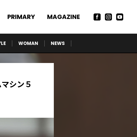
PRIMARY
MAGAZINE
YLE
WOMAN
NEWS
ムマシン５