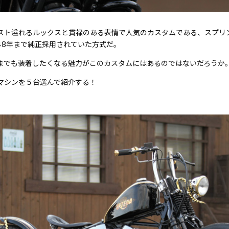
スト溢れるルックスと貫禄のある表情で人気のカスタムである、スプリ
48年まで純正採用されていた方式だ。
までも装着したくなる魅力がこのカスタムにはあるのではないだろうか
マシンを５台選んで紹介する！