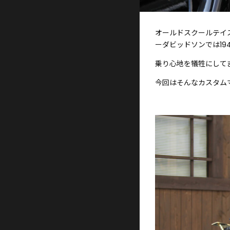
オールドスクールテイ
ーダビッドソンでは19
乗り心地を犠牲にして
今回はそんなカスタム