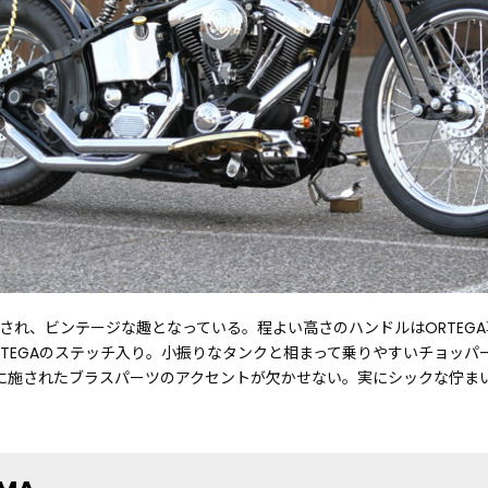
着され、ビンテージな趣となっている。程よい高さのハンドルはORTEG
RTEGAのステッチ入り。小振りなタンクと相まって乗りやすいチョッパ
に施されたブラスパーツのアクセントが欠かせない。実にシックな佇ま