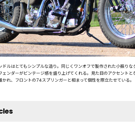
ンドルはとてもシンプルな造り。同じくワンオフで製作された小振りな
フェンダーがビンテージ感を盛り上げてくれる。見た目のアクセントと
履かれ、フロントの74スプリンガーと相まって個性を際立たせている。
cles