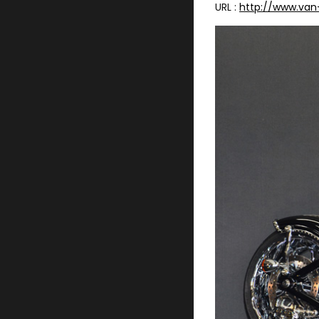
URL :
http://www.va