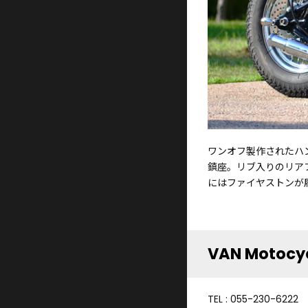
ワンオフ製作されたハ
鎮座。リブ入りのリア
にはファイヤストンが
VAN Motocy
TEL : 055-230-6222