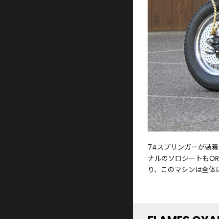
74スプリンガーが装
ナルのソロシートもO
り、このマシンは全体