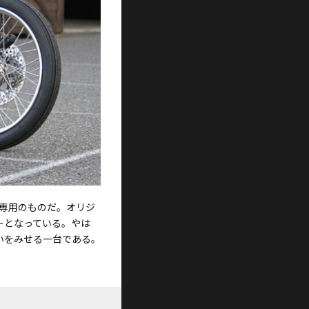
A専用のものだ。オリジ
ーとなっている。やは
いをみせる一台である。