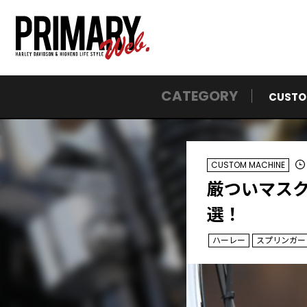
CATEGORY
CUSTO
CUSTOM MACHINE
厳ついマス
選！
ハーレー
スプリンガー