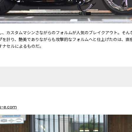
し、カスタムマシンさながらのフォルムが人気のブレイクアウト。そん
プを計り、艶美でありながらも攻撃的なフォルムへと仕上げたのは、直
すナセルによるものだ。
ks-e.com