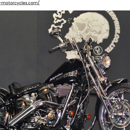
n-motorcycles.com/