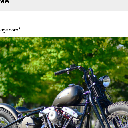
AMA
llage.com/