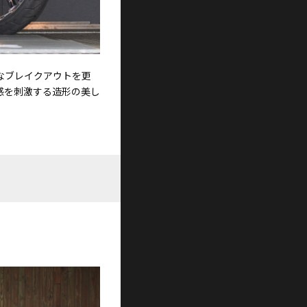
なブレイクアウトを更
感を刺激する造形の美し