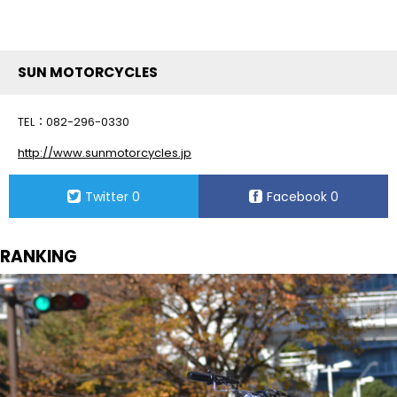
SUN MOTORCYCLES
TEL：082-296-0330
http://www.sunmotorcycles.jp
Twitter
0
Facebook
0
RANKING