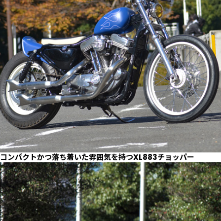
コンパクトかつ落ち着いた雰囲気を持つXL883チョッパー