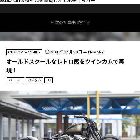
80年代のスタイルを意識したエボチョッパー
次の記事も読む
2016年04月30日
PRIMARY
CUSTOM MACHINE
オールドスクールなレトロ感をツインカムで再
現！
ハーレー
カスタム
TC