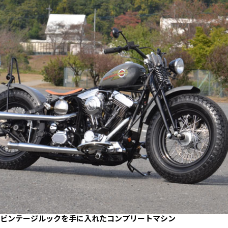
ビンテージルックを手に入れたコンプリートマシン