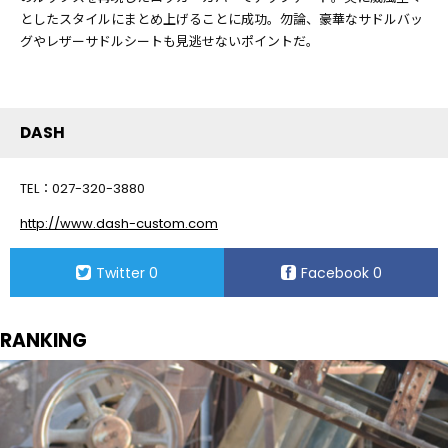
としたスタイルにまとめ上げることに成功。勿論、豪華なサドルバッ
グやレザーサドルシートも見逃せないポイントだ。
DASH
TEL：027-320-3880
http://www.dash-custom.com
Twitter
0
Facebook
0
RANKING