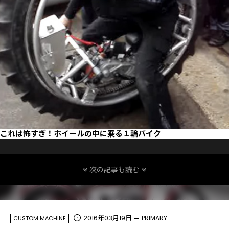
これは怖すぎ！ホイールの中に乗る１輪バイク
次の記事も読む
2016年03月19日
PRIMARY
CUSTOM MACHINE