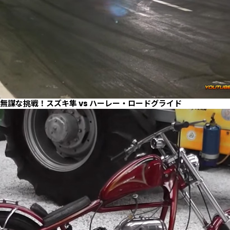
無謀な挑戦！スズキ隼 vs ハーレー・ロードグライド