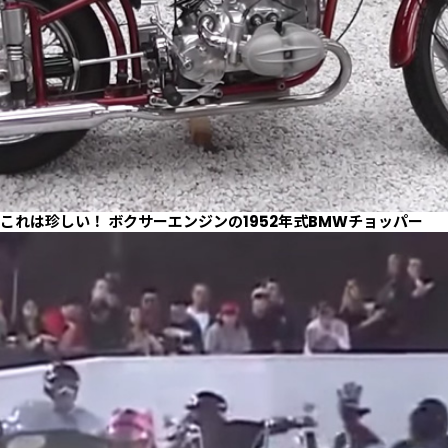
これは珍しい！ ボクサーエンジンの1952年式BMWチョッパー