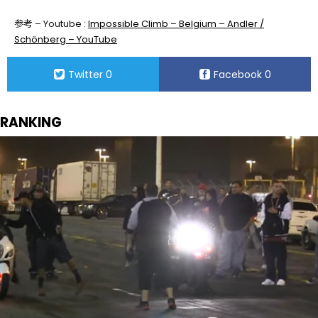
参考 – Youtube :
Impossible Climb – Belgium – Andler /
Schönberg – YouTube
Twitter
0
Facebook
0
RANKING