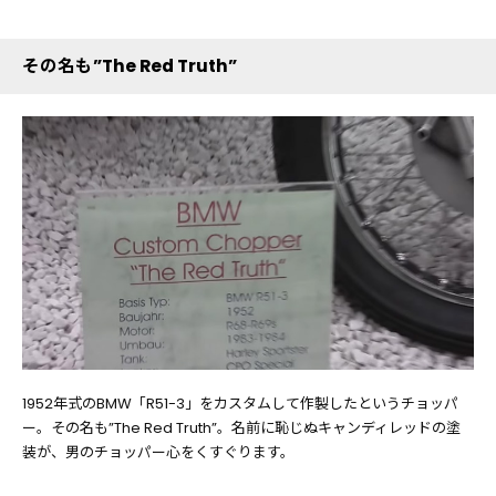
その名も”The Red Truth”
1952年式のBMW「R51-3」をカスタムして作製したというチョッパ
ー。その名も”The Red Truth”。名前に恥じぬキャンディレッドの塗
装が、男のチョッパー心をくすぐります。