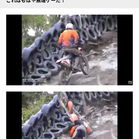
これはもはや無理ゲーだ！