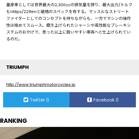
量産車としては世界最大の2,300ccの排気量を誇り、最大出力/トルク
も148ps/221Nmと破格のスペックを有する。マッスルなストリート
ファイターとしてのコンセプトを持ちながらも、一方でマシンの操作
性は極めてスムース。磨き上げられたシャーシや高性能なブレーキシ
ステムのおかげで、思った以上に扱いやすい車両へと仕上げられてい
るのだ。
TRIUMPH
http://www.triumphmotorcycles.jp
Twitter
0
Facebook
0
RANKING