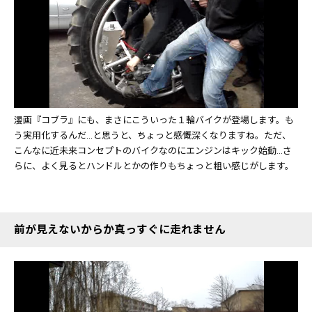
漫画『コブラ』にも、まさにこういった１輪バイクが登場します。も
う実用化するんだ…と思うと、ちょっと感慨深くなりますね。ただ、
こんなに近未来コンセプトのバイクなのにエンジンはキック始動…さ
らに、よく見るとハンドルとかの作りもちょっと粗い感じがします。
前が見えないからか真っすぐに走れません