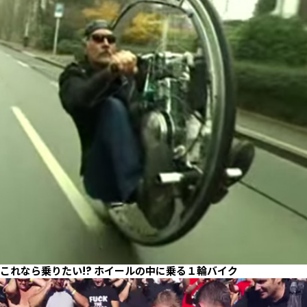
これなら乗りたい!? ホイールの中に乗る１輪バイク