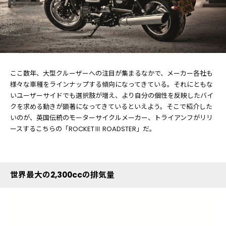
ここ数年、大型クルーザーへの注目が集まるなかで、メーカー各社も
様々な車種をラインナップする傾向になってきている。それにともな
いユーザーサイドでも選択肢が増え、より自分の個性を反映したバイ
クを求める動きが顕著になってきているといえよう。そこで紹介した
いのが、英国伝統のモーターサイクルメーカー、トライアンフがリリ
ースするこちらの「ROCKETⅢ ROADSTER」だ。
世界最大の2,300ccの排気量