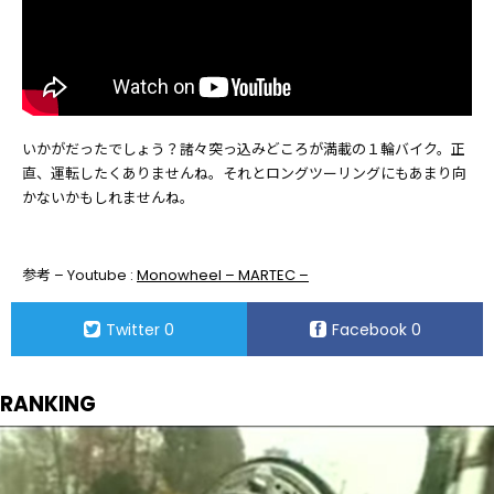
いかがだったでしょう？諸々突っ込みどころが満載の１輪バイク。正
直、運転したくありませんね。それとロングツーリングにもあまり向
かないかもしれませんね。
参考 – Youtube :
Monowheel – MARTEC –
Twitter
0
Facebook
0
RANKING