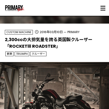
2016年03月10日
PRIMARY
CUSTOM MACHINE
2,300ccの大排気量を誇る英国製クルーザー
「ROCKETlll ROADSTER」
新車
TRIUMPH
クルーザー