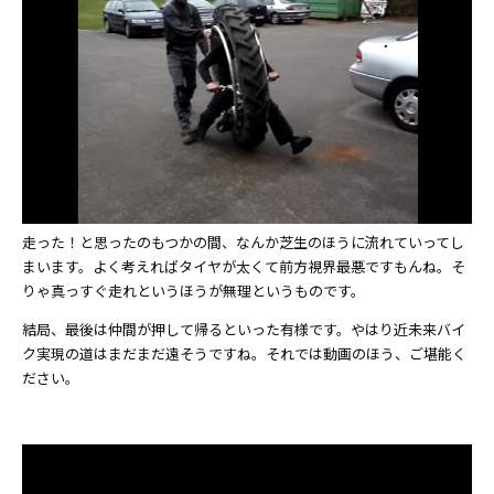
走った！と思ったのもつかの間、なんか芝生のほうに流れていってし
まいます。よく考えればタイヤが太くて前方視界最悪ですもんね。そ
りゃ真っすぐ走れというほうが無理というものです。
結局、最後は仲間が押して帰るといった有様です。やはり近未来バイ
ク実現の道はまだまだ遠そうですね。それでは動画のほう、ご堪能く
ださい。