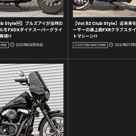
Club Style】ブルズアイが当時の
【Vol.62 Club Style】近
ルをFXDXダイナスーパーグライ
ーサーの最上級FXRクラブスタ
再現!!
トマシーン!!
2021年09月16日
2021年07月
HINE
CUSTOM MACHINE