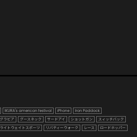
IKURA's american festival
iPhone
Iron Paddock
グラビア
グースネック
サードアイ
ショットガン
スィッチバック
ライトウェイトスポーツ
リバティーウォーク
レース
ロードホッパー