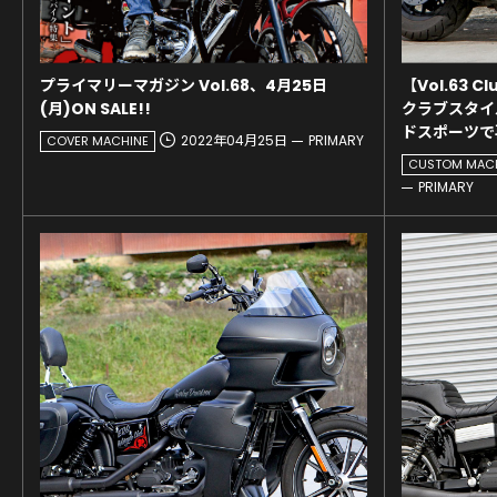
プライマリーマガジン Vol.68、4月25日
【Vol.63 
(月)ON SALE!!
クラブスタイ
ドスポーツで
2022年04月25日
PRIMARY
COVER MACHINE
CUSTOM MAC
PRIMARY