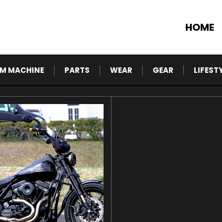
HOME
M MACHINE
PARTS
WEAR
GEAR
LIFEST