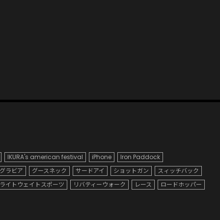
IKURA's american festival
iPhone
Iron Paddock
グラビア
グースネック
サードアイ
ショットガン
スィッチバック
ライトウェイトスポーツ
リバティーウォーク
レース
ロードホッパー