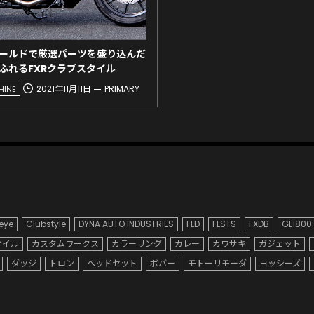
ールドで厳選パーツを盛り込んだ
ふれるFXRクラブスタイル
2021年11月11日
PRIMARY
HINE
 eye
Clubstyle
DYNA AUTO INDUSTRIES
FLD
FLSTS
FXDB
GL1800
オイル
カスタムワークス
カラーリング
カレー
カワサキ
ガジェット
ダッジ
トロン
ヘッドセット
ボバー
モトーリモーダ
ヨッシーズ