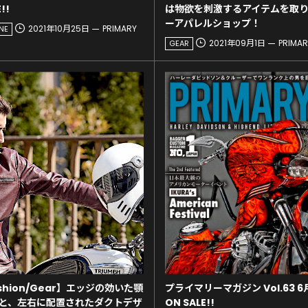
!!
は物欲を刺激するアイテムを取
ーアパレルショップ！
2021年10月25日
PRIMARY
NE
2021年09月1日
PRIMAR
GEAR
Fashion/Gear】エッジの効いた顎
プライマリーマガジン Vol.63 6
ンと、左右に配置されたダクトデザ
ON SALE!!