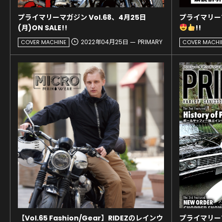
プライマリーマガジン Vol.68、4月25日
プライマリー
(月)ON SALE!!
!!
2022年04月25日
PRIMARY
COVER MACHINE
COVER MACHI
【Vol.65 Fashion/Gear】RIDEZのレインウ
プライマリーマ