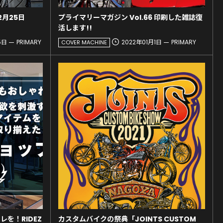
2月25日
プライマリーマガジン Vol.66 印刷した雑誌復
活します!!
5日
PRIMARY
2022年01月1日
PRIMARY
COVER MACHINE
を！RIDEZ
カスタムバイクの祭典「JOINTS CUSTOM