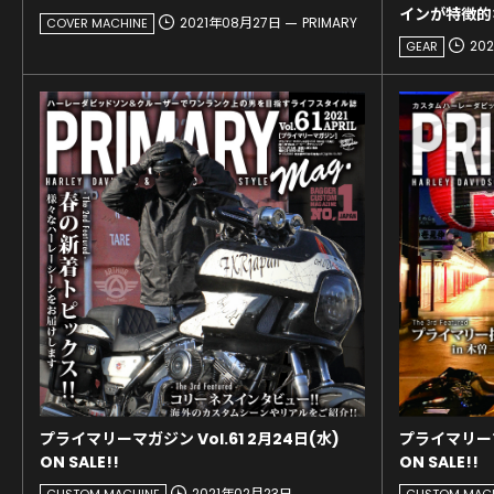
インが特徴的
2021年08月27日
PRIMARY
COVER MACHINE
20
GEAR
プライマリーマガジン Vol.61 2月24日(水)
プライマリーマガ
ON SALE!!
ON SALE!!
2021年02月23日
CUSTOM MACHINE
CUSTOM MAC