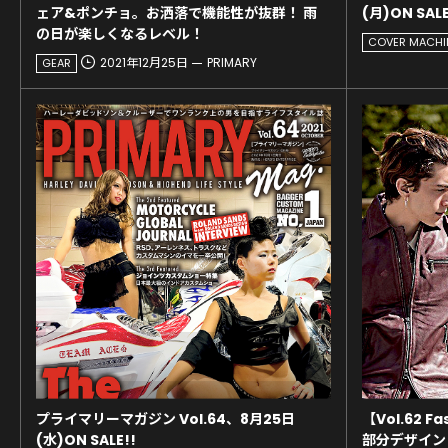
ェア&ポンチョ。お洒落で機能性が抜群！ 雨
(月)ON SALE
の日が楽しくなるレベル！
COVER MACHI
2021年12月25日
PRIMARY
GEAR
プライマリーマガジン Vol.64、8月25日
【Vol.62 
(水)ON SALE!!
部分デザイ