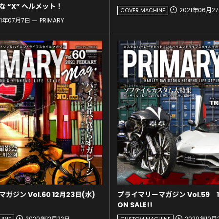
な “X” ヘルメット！
2021年06月2
COVER MACHINE
21年07月7日
PRIMARY
ジン Vol.60 12月23日(水)
プライマリーマガジン Vol.59 1
ON SALE!!
2020年12月22日
2020年10月
HINE
CUSTOM MACHINE