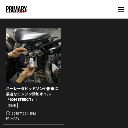
ハーレーダビッドソンや旧車に
最適なエンジン添加オイル
「ION EFEECT」！
GEAR
2016年05月18日
PRIMARY