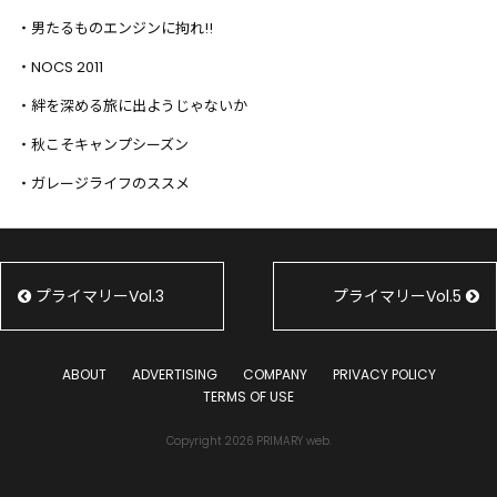
・男たるものエンジンに拘れ!!
・NOCS 2011
・絆を深める旅に出ようじゃないか
・秋こそキャンプシーズン
・ガレージライフのススメ
プライマリーVol.3
プライマリーVol.5
ABOUT
ADVERTISING
COMPANY
PRIVACY POLICY
TERMS OF USE
Copyright 2026 PRIMARY web.