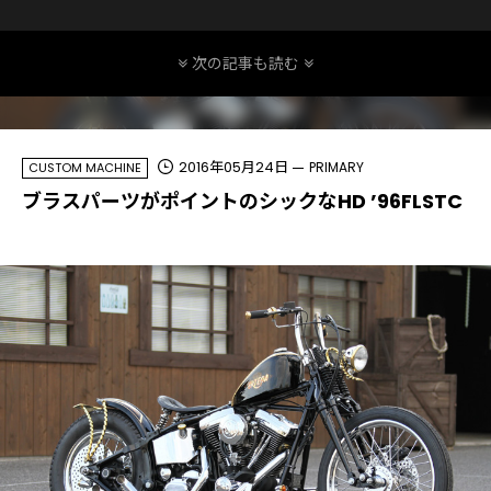
次の記事も読む
2016年05月24日
PRIMARY
CUSTOM MACHINE
ブラスパーツがポイントのシックなHD ’96FLSTC