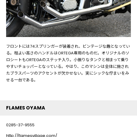
フロントには74スプリンガーが装着され、ビンテージな趣となってい
る。程よい高さのハンドルはORTEGA専用のものだ。オリジナルのソ
ロシートもORTEGAのステッチ入り。小振りなタンクと相まって乗り
やすいチョッパーとなっている。やはり、このマシンは全体に施され
たブラスパーツのアクセントが欠かせない。実にシックな佇まいをみ
せる一台である。
FLAMES OYAMA
0285-37-9555
http://flamesvillage.com/