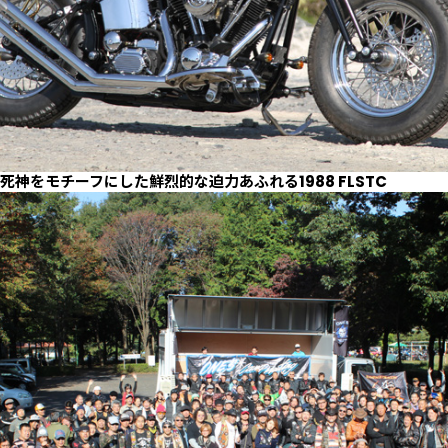
死神をモチーフにした鮮烈的な迫力あふれる1988 FLSTC