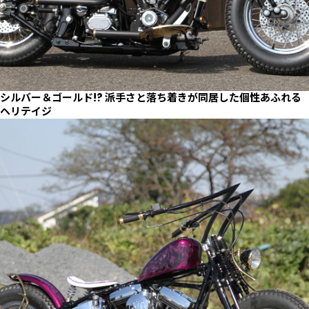
シルバー＆ゴールド!? 派手さと落ち着きが同居した個性あふれる
ヘリテイジ