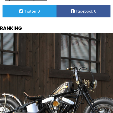
Twitter
0
Facebook
0
RANKING