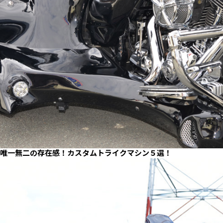
唯一無二の存在感！カスタムトライクマシン５選！