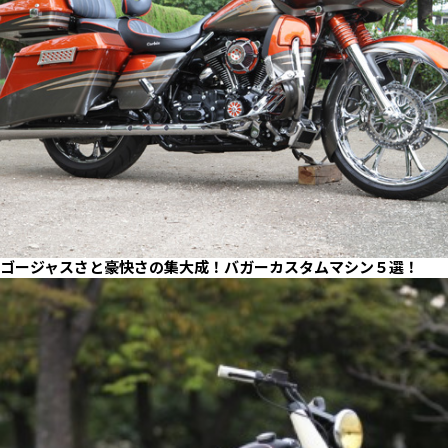
ゴージャスさと豪快さの集大成！バガーカスタムマシン５選！