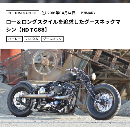
2016年04月14日
PRIMARY
CUSTOM MACHINE
ロー＆ロングスタイルを追求したグースネックマ
シン【HD TC88】
ハーレー
カスタム
グースネック