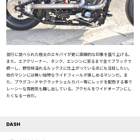
並行に並べられた極太のエキパイが更に直線的な印象を盛り上げる。
また、エアクリーナー、タンク、エンジンに至るまで全てブラックで
統一し、野性味溢れるルックスに仕上がっている点にも注目したい。
他のマシンには無い独特なライドフィールが楽しめるマシンだ。ま
た、プラグコードやクラッチシェルカバー等にレッドを配色する事で
レーシーな雰囲気も醸し出している。アクセルをワイドオープンにし
たくなる一台だ。
DASH