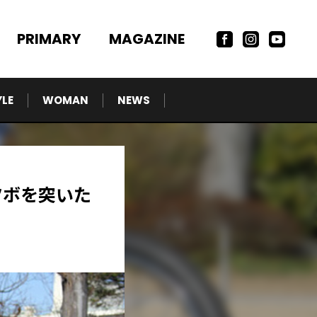
PRIMARY
MAGAZINE
YLE
WOMAN
NEWS
ツボを突いた