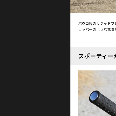
パウコ製のリジッドフ
ョッパーのような無骨
スポーティー