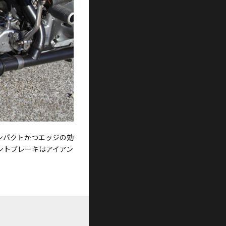
ンパクトかつエッジの効
ントブレーキはアイアン