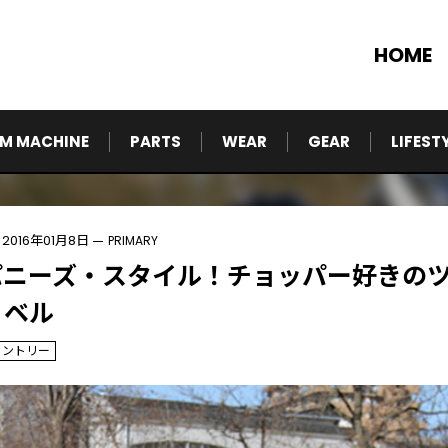
HOME
M MACHINE
PARTS
WEAR
GEAR
LIFEST
2016年01月8日
PRIMARY
パニーズ・スタイル！チョッパー好きの
ョベル
カントリー