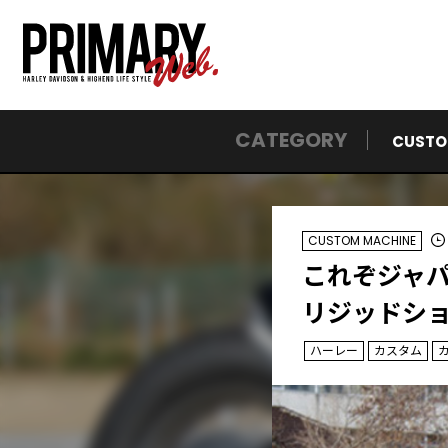
CATEGORY
CUSTO
CUSTOM MACHINE
これぞジャ
リジッドシ
ハーレー
カスタム