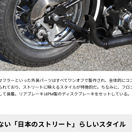
マフラーといった外装パーツはすべてワンオフで製作され、全体的にコ
られており、ストリートに映えるスタイルが特徴的だ。ちなみに、フロ
して装着。リアブレーキはPM製のディスクブレーキをセットしている。
ない「日本のストリート」らしいスタイル