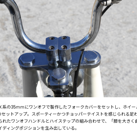
Ｘ系の35ｍｍにワンオフで製作したフォークカバーをセットし、ホイール
チのセットアップ。スポーティーかつチョッパーテイストを感じられる足
られたワンオフハンドルとハイステップの組み合わせで、「膝を大きく
イディングポジションを生み出している。