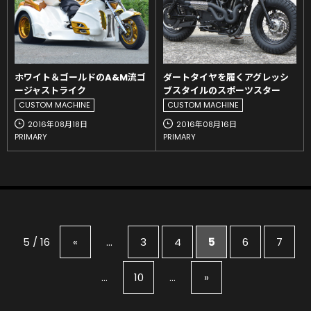
ホワイト＆ゴールドのA&M流ゴ
ダートタイヤを履くアグレッシ
ージャストライク
ブスタイルのスポーツスター
CUSTOM MACHINE
CUSTOM MACHINE
2016年08月18日
2016年08月16日
PRIMARY
PRIMARY
5 / 16
«
...
3
4
5
6
7
...
10
...
»