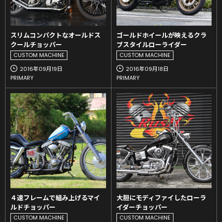
スリムコンパクトなオールドス
ゴールドホイールが映えるクラ
クールチョッパー
ブスタイルローライダー
CUSTOM MACHINE
CUSTOM MACHINE
2016年09月19日
2016年09月18日
PRIMARY
PRIMARY
４速フレームで組み上げるマイ
大胆にモディファイしたローラ
ルドチョッパー
イダーチョッパー
CUSTOM MACHINE
CUSTOM MACHINE