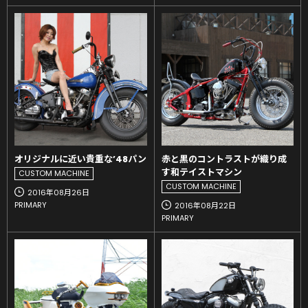
オリジナルに近い貴重な’48パン
赤と黒のコントラストが織り成
す和テイストマシン
CUSTOM MACHINE
CUSTOM MACHINE
2016年08月26日
PRIMARY
2016年08月22日
PRIMARY